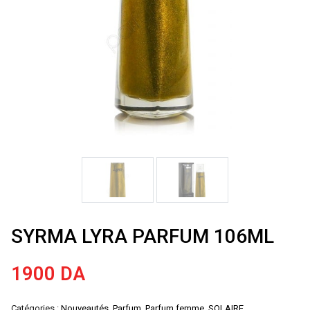
SYRMA LYRA PARFUM 106ML
1900
DA
Catégories :
Nouveautés
,
Parfum
,
Parfum femme
,
SOLAIRE