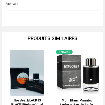
Fabricant
PRODUITS SIMILAIRES
Nouveau
The Best BLACK IS
Mont Blanc Miniateur
BLACK*Vintage Vinyl
Explorer Eau de Parfum