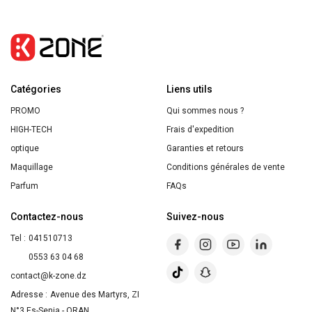
Catégories
Liens utils
PROMO
Qui sommes nous ?
HIGH-TECH
Frais d'expedition
optique
Garanties et retours
Maquillage
Conditions générales de vente
Parfum
FAQs
Contactez-nous
Suivez-nous
Tel :
041510713
0553 63 04 68
contact@k-zone.dz
Adresse :
Avenue des Martyrs, ZI