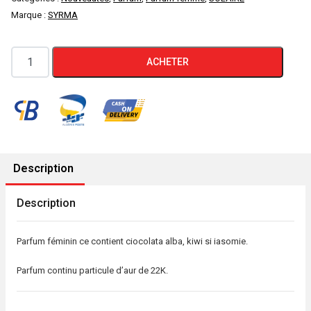
Marque :
SYRMA
quantité
ACHETER
de
SYRMA
LYRA
PARFUM
106ML
Description
Description
Parfum féminin ce contient ciocolata alba, kiwi si iasomie.
Parfum continu particule d’aur de 22K.