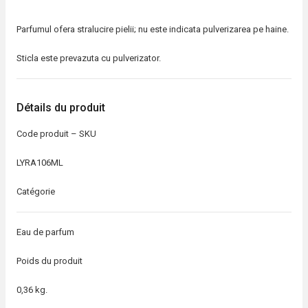
Parfumul ofera stralucire pielii; nu este indicata pulverizarea pe haine.
Sticla este prevazuta cu pulverizator.
Détails du produit
Code produit – SKU
LYRA106ML
Catégorie
Eau de parfum
Poids du produit
0,36 kg.