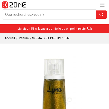
Livraison 58 wilayas à domicile ou en point relais
Accueil
/
Parfum
/ SYRMA LYRA PARFUM 106ML