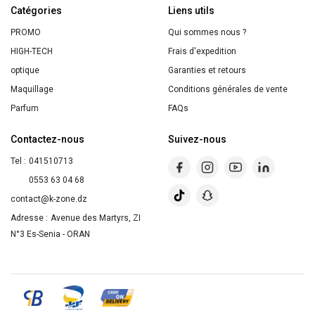
Catégories
Liens utils
PROMO
Qui sommes nous ?
HIGH-TECH
Frais d'expedition
optique
Garanties et retours
Maquillage
Conditions générales de vente
Parfum
FAQs
Contactez-nous
Suivez-nous
Tel :
041510713
0553 63 04 68
contact@k-zone.dz
Adresse :
Avenue des Martyrs, ZI
N°3 Es-Senia - ORAN