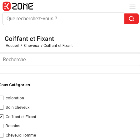
Coiffant et Fixant
Accueil
/
Cheveux
/ Coiffant et Fixant
Sous Catégories
coloration
Soin cheveux
Coiffant et Fixant
Besoins
Cheveux Homme