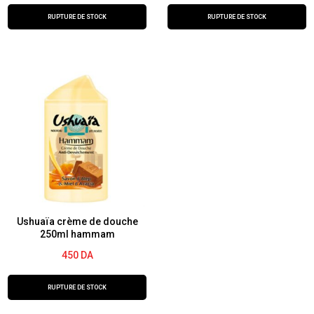
RUPTURE DE STOCK
RUPTURE DE STOCK
Ushuaïa crème de douche
250ml hammam
450
DA
RUPTURE DE STOCK