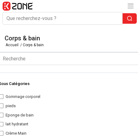
Corps & bain
Accueil
/ Corps & bain
Sous Catégories
Gommage corporel
pieds
Eponge de bain
lait hydratant
Crème Main