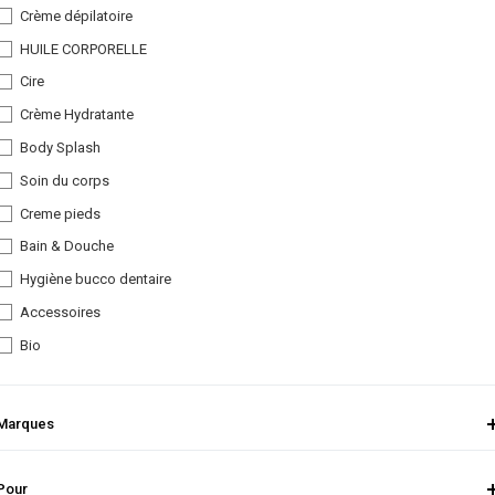
Crème dépilatoire
HUILE CORPORELLE
Cire
Crème Hydratante
Body Splash
Soin du corps
Creme pieds
Bain & Douche
Hygiène bucco dentaire
Accessoires
Bio
Marques
Pour