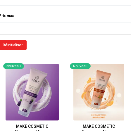
Prix max
Nouveau
Nouveau
MAKE COSMETIC
MAKE COSMETIC