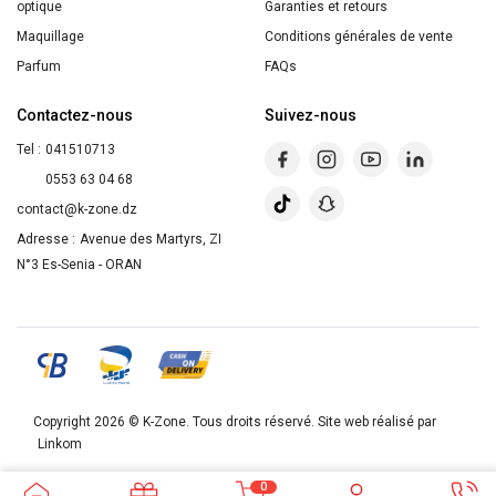
optique
Garanties et retours
Maquillage
Conditions générales de vente
Parfum
FAQs
Contactez-nous
Suivez-nous
Tel :
041510713
0553 63 04 68
contact@k-zone.dz
Adresse :
Avenue des Martyrs, ZI
N°3 Es-Senia - ORAN
Copyright 2026 ©
K-Zone
. Tous droits réservé. Site web réalisé par
Linkom
0