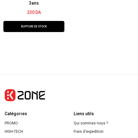
3ans
230
DA
RUPTURE DE STOCK
Catégories
Liens utils
PROMO
Qui sommes nous ?
HIGH-TECH
Frais d'expedition