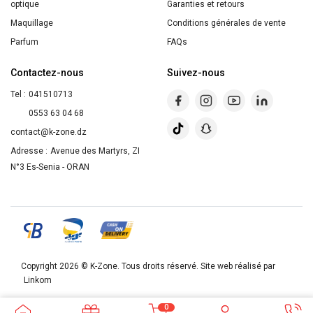
optique
Garanties et retours
Maquillage
Conditions générales de vente
Parfum
FAQs
Contactez-nous
Suivez-nous
Tel :
041510713
0553 63 04 68
contact@k-zone.dz
Adresse :
Avenue des Martyrs, ZI
N°3 Es-Senia - ORAN
Copyright 2026 ©
K-Zone
. Tous droits réservé. Site web réalisé par
Linkom
0