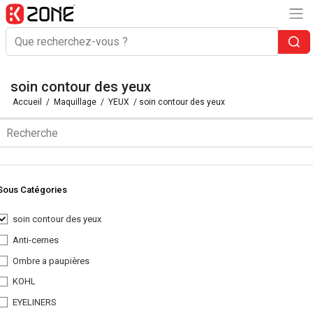
soin contour des yeux
Accueil
/
Maquillage
/
YEUX
/ soin contour des yeux
Sous Catégories
soin contour des yeux
Anti-cernes
Ombre a paupières
KOHL
EYELINERS