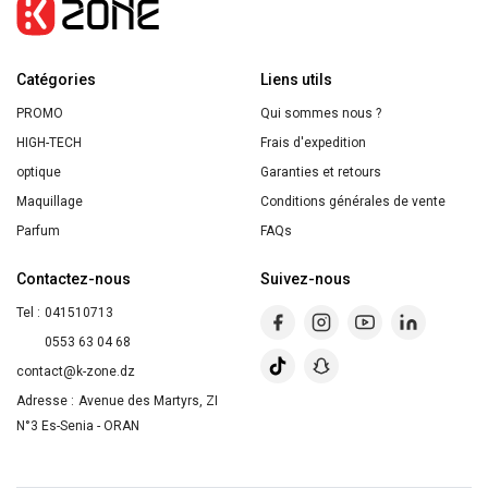
Anti-
fatigue
Catégories
Liens utils
PROMO
Qui sommes nous ?
HIGH-TECH
Frais d'expedition
optique
Garanties et retours
Maquillage
Conditions générales de vente
Parfum
FAQs
Contactez-nous
Suivez-nous
Tel :
041510713
0553 63 04 68
contact@k-zone.dz
Adresse :
Avenue des Martyrs, ZI
N°3 Es-Senia - ORAN