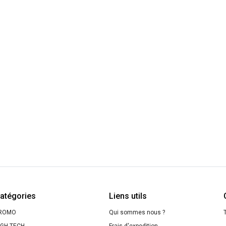
atégories
Liens utils
ROMO
Qui sommes nous ?
T