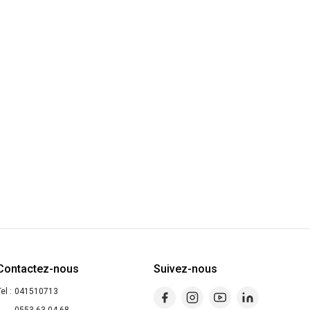
Contactez-nous
Suivez-nous
el :
041510713