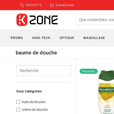
041510713
Ecrivez-nous
PROMO
HIGH-TECH
OPTIQUE
MAQUILLAGE
baume de douche
Nouveau
Sous Catégories
huile de douche
crème de douche