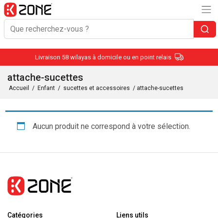
Livraison 58 wilayas à domicile ou en point relais
attache-sucettes
Accueil
/
Enfant
/
sucettes et accessoires
/ attache-sucettes
Aucun produit ne correspond à votre sélection.
Catégories
Liens utils