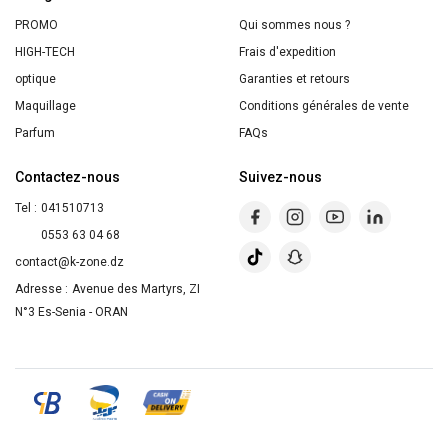
PROMO
Qui sommes nous ?
HIGH-TECH
Frais d'expedition
optique
Garanties et retours
Maquillage
Conditions générales de vente
Parfum
FAQs
Contactez-nous
Suivez-nous
Tel :
041510713
0553 63 04 68
contact@k-zone.dz
Adresse :
Avenue des Martyrs, ZI
N°3 Es-Senia - ORAN