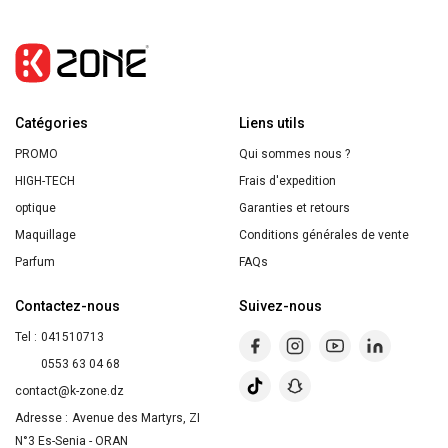
Catégories
Liens utils
PROMO
Qui sommes nous ?
HIGH-TECH
Frais d'expedition
optique
Garanties et retours
Maquillage
Conditions générales de vente
Parfum
FAQs
Contactez-nous
Suivez-nous
Tel :
041510713
0553 63 04 68
contact@k-zone.dz
Adresse :
Avenue des Martyrs, ZI
N°3 Es-Senia - ORAN