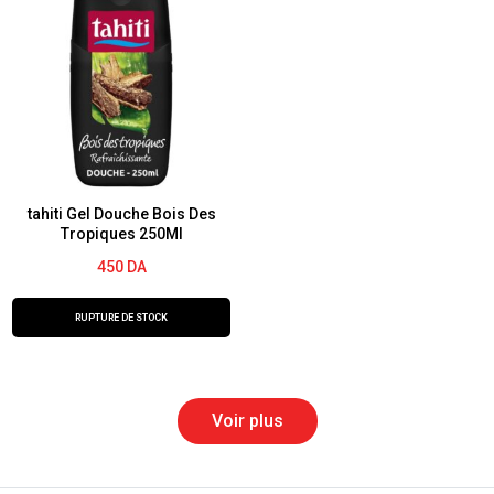
tahiti Gel Douche Bois Des
Tropiques 250Ml
450
DA
RUPTURE DE STOCK
Voir plus