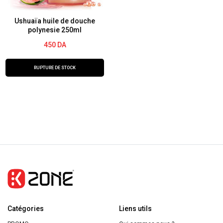
Types
400ml
Ushuaïa huile de douche
polynesie 250ml
450
DA
RUPTURE DE STOCK
Catégories
Liens utils