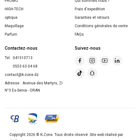
PROMO
Qui sommes nous ?
HIGH-TECH
Frais d'expedition
optique
Garanties et retours
Maquillage
Conditions générales de vente
Parfum
FAQs
Contactez-nous
Suivez-nous
Tel :
041510713
0553 63 04 68
contact@k-zone.dz
Adresse :
Avenue des Martyrs, ZI
N°3 Es-Senia - ORAN
Copyright 2026 ©
K-Zone
. Tous droits réservé. Site web réalisé par