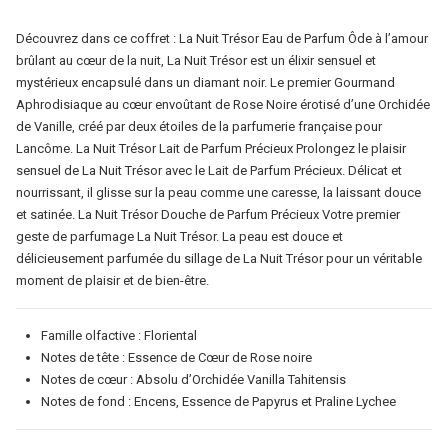
Découvrez dans ce coffret : La Nuit Trésor Eau de Parfum Ôde à l’amour
brûlant au cœur de la nuit, La Nuit Trésor est un élixir sensuel et
mystérieux encapsulé dans un diamant noir. Le premier Gourmand
Aphrodisiaque au cœur envoûtant de Rose Noire érotisé d’une Orchidée
de Vanille, créé par deux étoiles de la parfumerie française pour
Lancôme. La Nuit Trésor Lait de Parfum Précieux Prolongez le plaisir
sensuel de La Nuit Trésor avec le Lait de Parfum Précieux. Délicat et
nourrissant, il glisse sur la peau comme une caresse, la laissant douce
et satinée. La Nuit Trésor Douche de Parfum Précieux Votre premier
geste de parfumage La Nuit Trésor. La peau est douce et
délicieusement parfumée du sillage de La Nuit Trésor pour un véritable
moment de plaisir et de bien-être.
Famille olfactive : Floriental
Notes de tête : Essence de Cœur de Rose noire
Notes de cœur : Absolu d’Orchidée Vanilla Tahitensis
Notes de fond : Encens, Essence de Papyrus et Praline Lychee