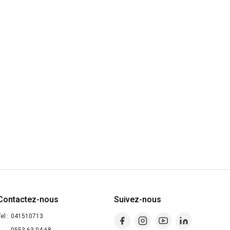
Contactez-nous
Suivez-nous
el :
041510713