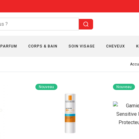
PARFUM
CORPS & BAIN
SOIN VISAGE
CHEVEUX
K
Accu
Nouveau
Nouveau