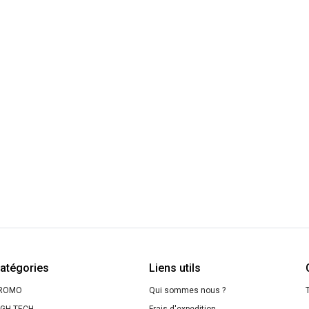
atégories
Liens utils
ROMO
Qui sommes nous ?
T