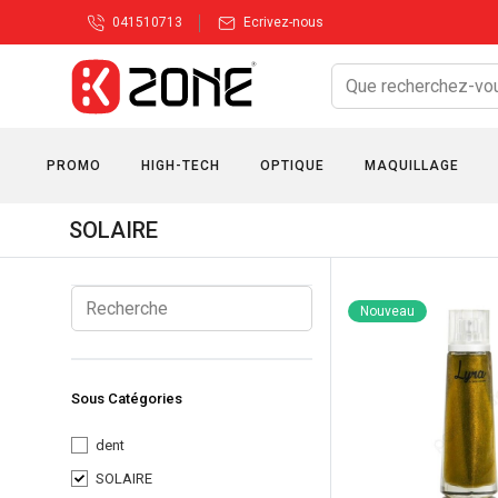
041510713
Ecrivez-nous
PROMO
HIGH-TECH
OPTIQUE
MAQUILLAGE
SOLAIRE
Nouveau
Sous Catégories
dent
SOLAIRE