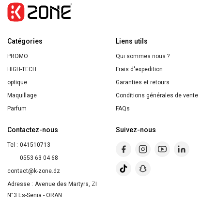
Fortifiant
Phytolium
125ml
Catégories
Liens utils
PROMO
Qui sommes nous ?
HIGH-TECH
Frais d'expedition
optique
Garanties et retours
Maquillage
Conditions générales de vente
Parfum
FAQs
Contactez-nous
Suivez-nous
Tel :
041510713
0553 63 04 68
contact@k-zone.dz
Adresse :
Avenue des Martyrs, ZI
N°3 Es-Senia - ORAN