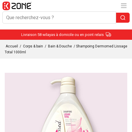
Livraison 58 wilayas à domicile ou en point relais
Accueil
/
Corps & bain
/
Bain & Douche
/ Shampoing Dermomed Lissage
Total 1000ml