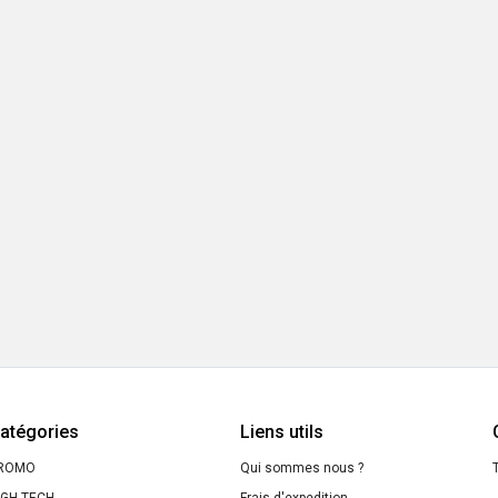
atégories
Liens utils
ROMO
Qui sommes nous ?
T