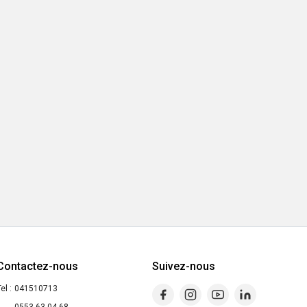
Contactez-nous
Suivez-nous
el :
041510713