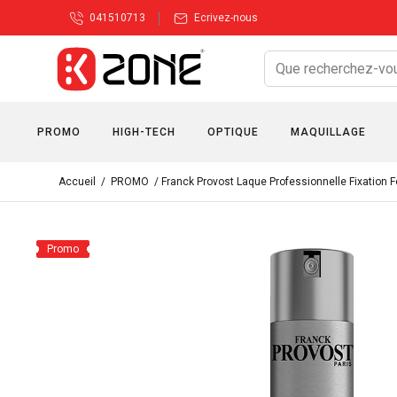
041510713
Ecrivez-nous
PROMO
HIGH-TECH
OPTIQUE
MAQUILLAGE
Accueil
/
PROMO
/ Franck Provost Laque Professionnelle Fixation F
Promo