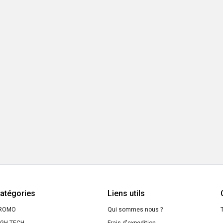
atégories
Liens utils
ROMO
Qui sommes nous ?
T