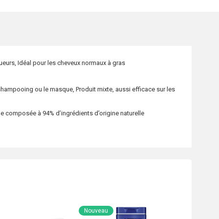
ueurs, Idéal pour les cheveux normaux à gras
shampooing ou le masque, Produit mixte, aussi efficace sur les
mule composée à 94% d’ingrédients d’origine naturelle
Nouveau