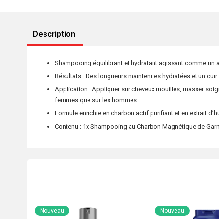
Description
Shampooing équilibrant et hydratant agissant comme un aim
Résultats : Des longueurs maintenues hydratées et un cuir c
Application : Appliquer sur cheveux mouillés, masser soig
femmes que sur les hommes
Formule enrichie en charbon actif purifiant et en extrait d’
Contenu : 1x Shampooing au Charbon Magnétique de Garnie
Nouveau
Nouveau