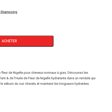
,
Shampoing
ACHETER
 fleur de Nigelle pour cheveux normaux à gras. Découvrez les
iant & de l’Huile de Fleur de Nigelle hydratante dans un remède qui
e sébum du cuir chevelu et maintenir les longueurs hydratées.