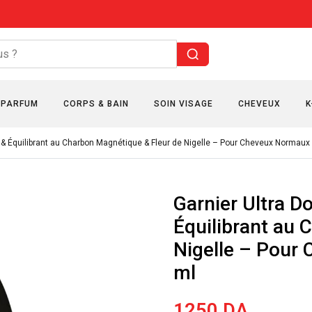
PARFUM
CORPS & BAIN
SOIN VISAGE
CHEVEUX
K
 & Équilibrant au Charbon Magnétique & Fleur de Nigelle – Pour Cheveux Normaux
Garnier Ultra 
Équilibrant au 
Nigelle – Pour
ml
1250
DA