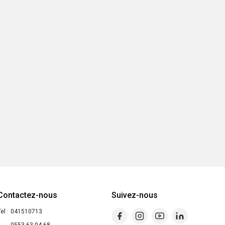
Contactez-nous
Suivez-nous
el :
041510713