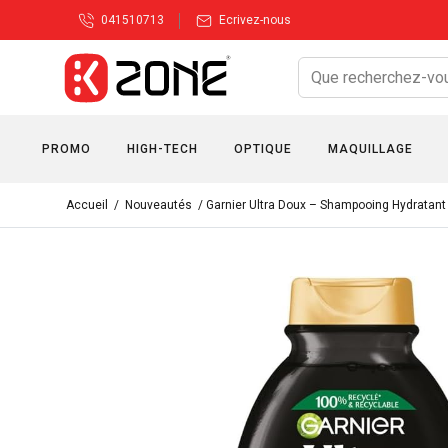
041510713
Ecrivez-nous
PROMO
HIGH-TECH
OPTIQUE
MAQUILLAGE
Accueil
/
Nouveautés
/ Garnier Ultra Doux – Shampooing Hydratant