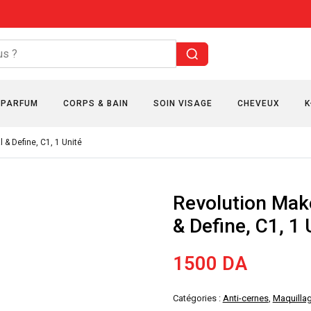
PARFUM
CORPS & BAIN
SOIN VISAGE
CHEVEUX
K
& Define, C1, 1 Unité
Revolution Mak
& Define, C1, 1 
1500
DA
Catégories :
Anti-cernes
,
Maquilla