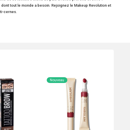
e dont tout le monde a besoin. Rejoignez le Makeup Revolution et
ti-cernes.
Nouveau