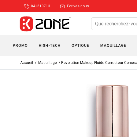
041510713
Ecrivez-nous
PROMO
HIGH-TECH
OPTIQUE
MAQUILLAGE
Accueil
/
Maquillage
/ Revolution Makeup Fluide Correcteur Conceal 