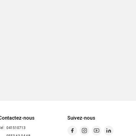
Contactez-nous
Suivez-nous
el :
041510713