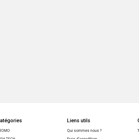
atégories
Liens utils
ROMO
Qui sommes nous ?
T