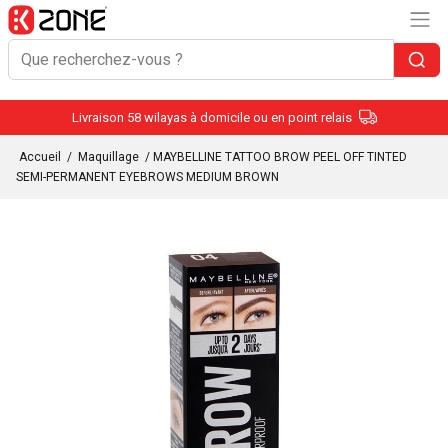
Livraison 58 wilayas à domicile ou en point relais
Accueil
/
Maquillage
/ MAYBELLINE TATTOO BROW PEEL OFF TINTED
SEMI-PERMANENT EYEBROWS MEDIUM BROWN