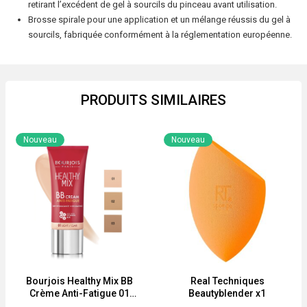
retirant l’excédent de gel à sourcils du pinceau avant utilisation.
PERMANENT
Brosse spirale pour une application et un mélange réussis du gel à
EYEBROWS
sourcils, fabriquée conformément à la réglementation européenne.
MEDIUM
BROWN
PRODUITS SIMILAIRES
Nouveau
Nouveau
Bourjois Healthy Mix BB
Real Techniques
Crème Anti-Fatigue 01
Beautyblender x1
Clair