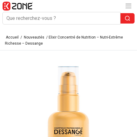
Accueil
/
Nouveautés
/ Elixir Concentré de Nutrition – Nutri-Extrême
Richesse – Dessange