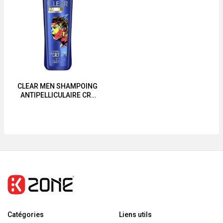
Masque
réparateur
Pour
Cheveux
Abîmés
CLEAR MEN SHAMPOING
ANTIPELLICULAIRE CR7
180ml-360ml
Catégories
Liens utils