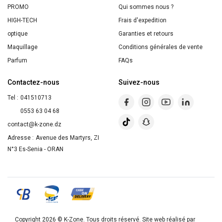
PROMO
Qui sommes nous ?
HIGH-TECH
Frais d'expedition
optique
Garanties et retours
Maquillage
Conditions générales de vente
Parfum
FAQs
Contactez-nous
Suivez-nous
Tel :
041510713
0553 63 04 68
contact@k-zone.dz
Adresse :
Avenue des Martyrs, ZI
N°3 Es-Senia - ORAN
Copyright 2026 ©
K-Zone
. Tous droits réservé. Site web réalisé par