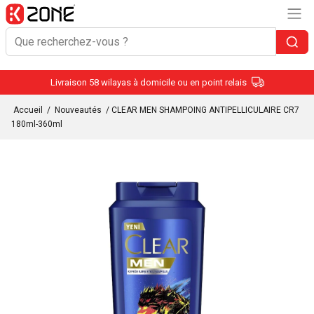
Livraison 58 wilayas à domicile ou en point relais
Accueil
/
Nouveautés
/ CLEAR MEN SHAMPOING ANTIPELLICULAIRE CR7
180ml-360ml