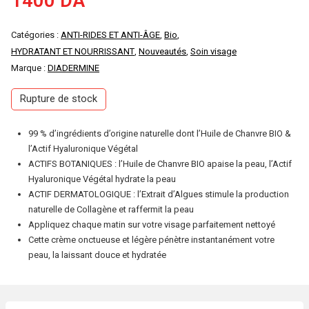
1400
DA
Catégories :
ANTI-RIDES ET ANTI-ÂGE
,
Bio
,
HYDRATANT ET NOURRISSANT
,
Nouveautés
,
Soin visage
Marque :
DIADERMINE
Rupture de stock
99 % d’ingrédients d’origine naturelle dont l’Huile de Chanvre BIO &
l’Actif Hyaluronique Végétal
ACTIFS BOTANIQUES : l’Huile de Chanvre BIO apaise la peau, l’Actif
Hyaluronique Végétal hydrate la peau
ACTIF DERMATOLOGIQUE : l’Extrait d’Algues stimule la production
naturelle de Collagène et raffermit la peau
Appliquez chaque matin sur votre visage parfaitement nettoyé
Cette crème onctueuse et légère pénètre instantanément votre
peau, la laissant douce et hydratée