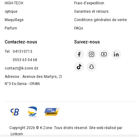
HIGH-TECH
Frais d'expedition
optique
Garanties et retours
Maquillage
Conditions générales de vente
Parfum
FAQs
Contactez-nous
Suivez-nous
Tel :
041510713
0553 63 04 68
contact@k-zone.dz
Adresse :
Avenue des Martyrs, ZI
N°3 Es-Senia - ORAN
Copyright 2026 ©
K-Zone
. Tous droits réservé. Site web réalisé par
Linkom