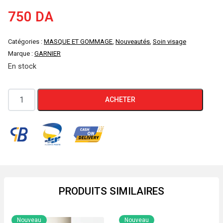
750
DA
Catégories :
MASQUE ET GOMMAGE
,
Nouveautés
,
Soin visage
Marque :
GARNIER
En stock
quantité
ACHETER
de
MASQUE
EN
TISSU
GARNIER
SKIN
ACTIVE
PRODUITS SIMILAIRES
"CHARBON
VÉGÉTAL"
Nouveau
Nouveau