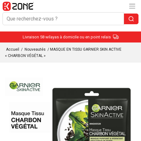
Livraison 58 wilayas à domicile ou en point relais
Accueil
/
Nouveautés
/ MASQUE EN TISSU GARNIER SKIN ACTIVE
« CHARBON VÉGÉTAL »