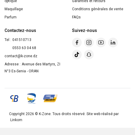
optique
Garanties et retours
Maquillage
Conditions générales de vente
Parfum
FAQs
Contactez-nous
Suivez-nous
Tel :
041510713
0553 63 04 68
contact@k-zone.dz
Adresse :
Avenue des Martyrs, ZI
N°3 Es-Senia - ORAN
Copyright 2026 ©
K-Zone
. Tous droits réservé. Site web réalisé par
Linkom