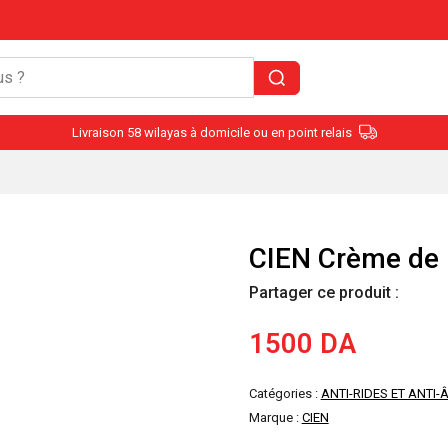
Livraison 58 wilayas à domicile ou en point relais
CIEN Crème de 
Partager ce produit :
1500
DA
Catégories :
ANTI-RIDES ET ANTI-
Marque :
CIEN