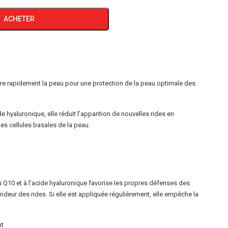
ACHETER
tre rapidement la peau pour une protection de la peau optimale des
 hyaluronique, elle réduit l’apparition de nouvelles rides en
des cellules basales de la peau.
 Q10 et à l’acide hyaluronique favorise les propres défenses des
ondeur des rides. Si elle est appliquée régulièrement, elle empêche la
nt