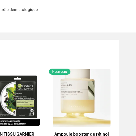
ntrôle dermatologique
Nouveau
N TISSU GARNIER
Ampoule booster de rétinol