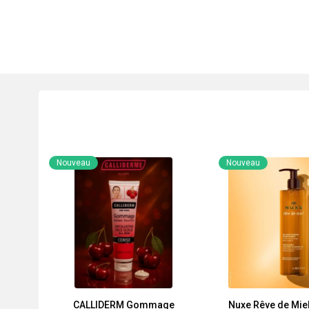
Nouveau
Nouveau
CALLIDERM Gommage
Nuxe Rêve de Miel