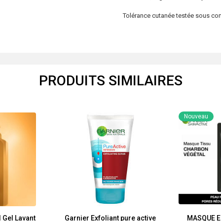
Tolérance cutanée testée sous co
PRODUITS SIMILAIRES
Nouveau
 Gel Lavant
Garnier Exfoliant pure active
MASQUE E