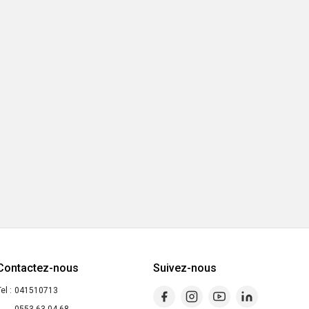
Contactez-nous
Suivez-nous
el :
041510713