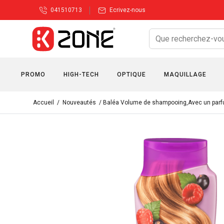
041510713
Ecrivez-nous
PROMO
HIGH-TECH
OPTIQUE
MAQUILLAGE
Accueil
/
Nouveautés
/ Baléa Volume de shampooing,Avec un parf