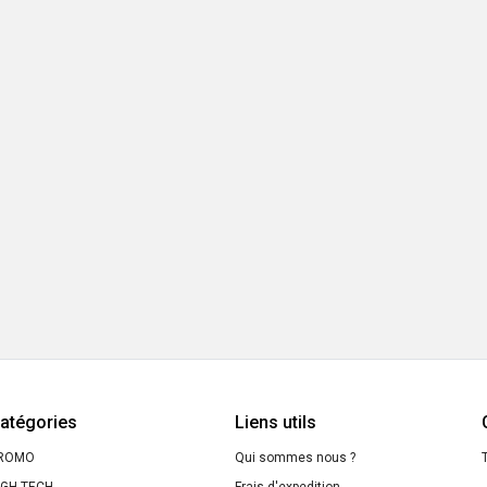
atégories
Liens utils
ROMO
Qui sommes nous ?
T