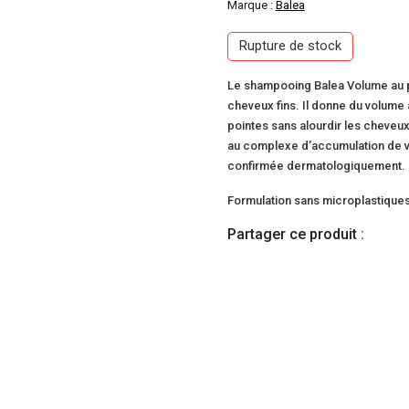
Marque :
Balea
Rupture de stock
Le shampooing Balea Volume au pa
cheveux fins. Il donne du volume
pointes sans alourdir les cheve
au complexe d’accumulation de vi
confirmée dermatologiquement.
Formulation sans microplastiques
Partager ce produit :