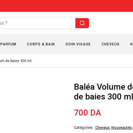
PARFUM
CORPS & BAIN
SOIN VISAGE
CHEVEUX
K
um de baies 300 ml
Baléa Volume 
de baies 300 m
700
DA
Catégories :
Cheveux
,
Nouveautés