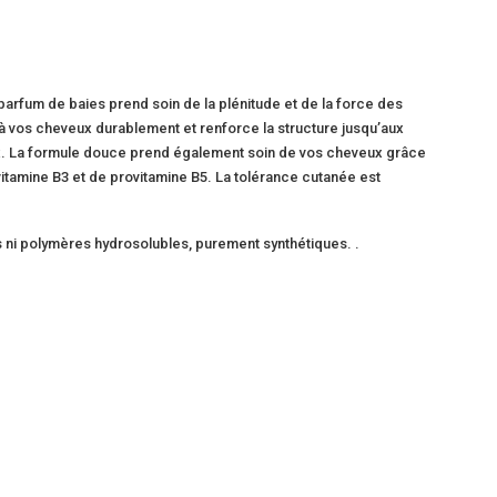
rfum de baies prend soin de la plénitude et de la force des
 à vos cheveux durablement et renforce la structure jusqu’aux
ux. La formule douce prend également soin de vos cheveux grâce
tamine B3 et de provitamine B5. La tolérance cutanée est
 ni polymères hydrosolubles, purement synthétiques. .