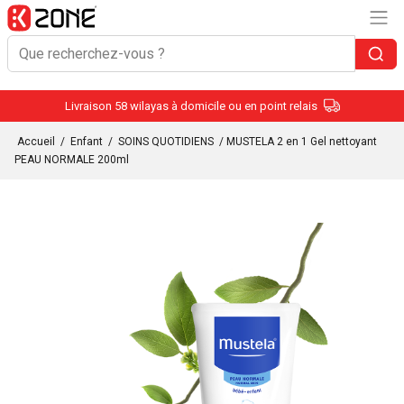
Livraison 58 wilayas à domicile ou en point relais
Accueil
/
Enfant
/
SOINS QUOTIDIENS
/ MUSTELA 2 en 1 Gel nettoyant
PEAU NORMALE 200ml