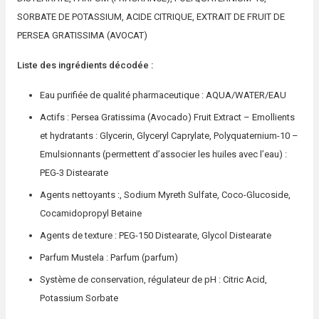
SORBATE DE POTASSIUM, ACIDE CITRIQUE, EXTRAIT DE FRUIT DE
PERSEA GRATISSIMA (AVOCAT)
Liste des ingrédients décodée :
Eau purifiée de qualité pharmaceutique : AQUA/WATER/EAU
Actifs : Persea Gratissima (Avocado) Fruit Extract – Emollients
et hydratants : Glycerin, Glyceryl Caprylate, Polyquaternium-10 –
Emulsionnants (permettent d’associer les huiles avec l’eau) :
PEG-3 Distearate
Agents nettoyants :, Sodium Myreth Sulfate, Coco-Glucoside,
Cocamidopropyl Betaine
Agents de texture : PEG-150 Distearate, Glycol Distearate
Parfum Mustela : Parfum (parfum)
Système de conservation, régulateur de pH : Citric Acid,
Potassium Sorbate