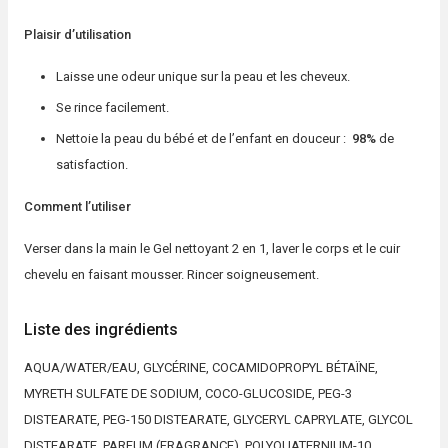
Plaisir d’utilisation
Laisse une odeur unique sur la peau et les cheveux.
Se rince facilement.
Nettoie la peau du bébé et de l’enfant en douceur :
98%
de
satisfaction.
Comment l’utiliser
Verser dans la main le Gel nettoyant 2 en 1, laver le corps et le cuir
chevelu en faisant mousser. Rincer soigneusement.
Liste des ingrédients
AQUA/WATER/EAU, GLYCÉRINE, COCAMIDOPROPYL BÉTAÏNE,
MYRETH SULFATE DE SODIUM, COCO-GLUCOSIDE, PEG-3
DISTEARATE, PEG-150 DISTEARATE, GLYCERYL CAPRYLATE, GLYCOL
DISTEARATE, PARFUM (FRAGRANCE), POLYQUATERNIUM-10,