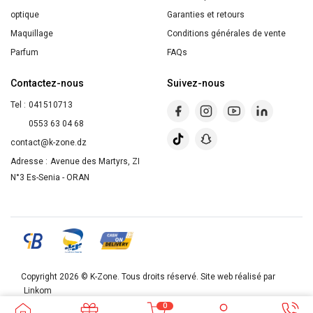
optique
Garanties et retours
Maquillage
Conditions générales de vente
Parfum
FAQs
Contactez-nous
Suivez-nous
Tel :
041510713
0553 63 04 68
contact@k-zone.dz
Adresse :
Avenue des Martyrs, ZI
N°3 Es-Senia - ORAN
Copyright 2026 ©
K-Zone
. Tous droits réservé. Site web réalisé par
Linkom
0