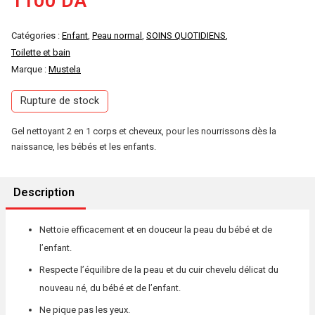
1100
DA
Catégories :
Enfant
,
Peau normal
,
SOINS QUOTIDIENS
,
Toilette et bain
Marque :
Mustela
Rupture de stock
Gel nettoyant 2 en 1 corps et cheveux, pour les nourrissons dès la
naissance, les bébés et les enfants.
Description
Nettoie efficacement et en douceur la peau du bébé et de
l’enfant.
Respecte l’équilibre de la peau et du cuir chevelu délicat du
nouveau né, du bébé et de l’enfant.
Ne pique pas les yeux.