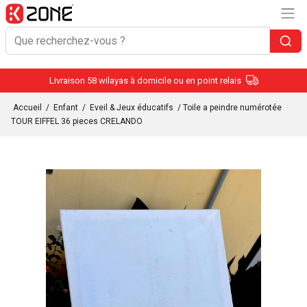
Livraison 58 wilayas à domicile ou en point relais
Accueil
/
Enfant
/
Eveil & Jeux éducatifs
/ Toile a peindre numérotée
TOUR EIFFEL 36 pieces CRELANDO