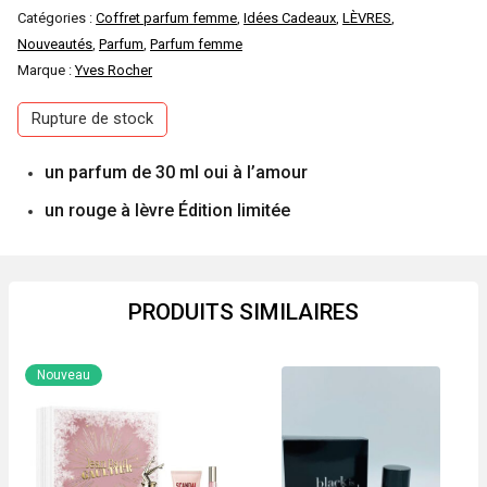
Catégories :
Coffret parfum femme
,
Idées Cadeaux
,
LÈVRES
,
Nouveautés
,
Parfum
,
Parfum femme
Marque :
Yves Rocher
Rupture de stock
un parfum de 30 ml oui à l’amour
un rouge à lèvre Édition limitée
PRODUITS SIMILAIRES
Nouveau