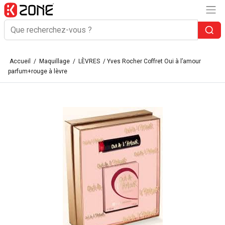
Accueil
/
Maquillage
/
LÈVRES
/ Yves Rocher Coffret Oui à l’amour
parfum+rouge à lèvre