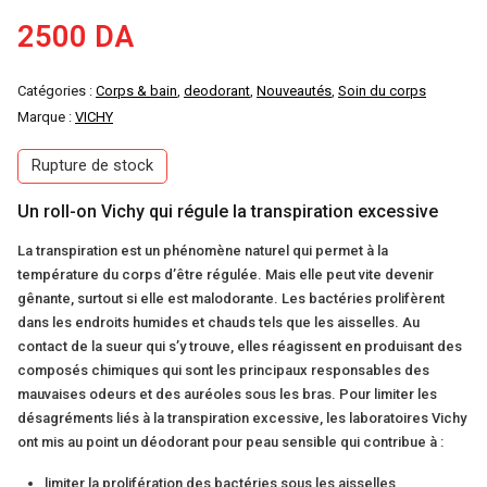
2500
DA
Catégories :
Corps & bain
,
deodorant
,
Nouveautés
,
Soin du corps
Marque :
VICHY
Rupture de stock
Un roll-on Vichy qui régule la transpiration excessive
La transpiration est un phénomène naturel qui permet à la
température du corps d’être régulée. Mais elle peut vite devenir
gênante, surtout si elle est malodorante. Les bactéries prolifèrent
dans les endroits humides et chauds tels que les aisselles. Au
contact de la sueur qui s’y trouve, elles réagissent en produisant des
composés chimiques qui sont les principaux responsables des
mauvaises odeurs et des auréoles sous les bras. Pour limiter les
désagréments liés à la transpiration excessive, les laboratoires Vichy
ont mis au point un déodorant pour peau sensible qui contribue à :
limiter la prolifération des bactéries sous les aisselles