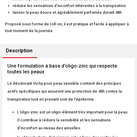
réduire les sensations d’inconfort inhérentes à la transpiration
laisser la peau douce et agréablement parfumée durant 48h
Proposé sous forme de roll-on, il est pratique et facile à appliquer à
tout moment de la journée.
Description
Une formulation à base d’oligo-zinc qui respecte
toutes les peaux
Le déodorant Vichy pour peau sensible contient des principes
actifs spécifiques qui assurent une protection de 48h contre la
transpiration tout en prenant soin de l’épiderme :
L’oligo-zinc est un oligo-élément très important pour la peau.
Il contribue à réduire la sensibilité et les sensations
d’inconfort au niveau des aisselles.