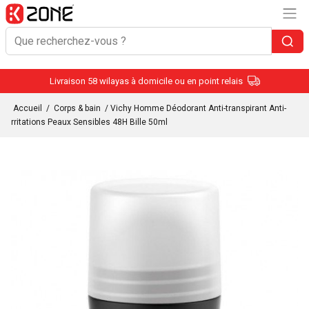
Livraison 58 wilayas à domicile ou en point relais
Accueil
/
Corps & bain
/ Vichy Homme Déodorant Anti-transpirant Anti-
rritations Peaux Sensibles 48H Bille 50ml