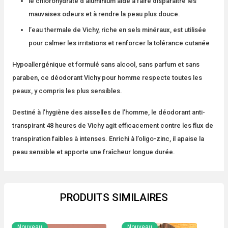
le chlorohydrate d’aluminium aide à faire disparaître les
mauvaises odeurs et à rendre la peau plus douce.
l’eau thermale de Vichy, riche en sels minéraux, est utilisée
pour calmer les irritations et renforcer la tolérance cutanée
Hypoallergénique et formulé sans alcool, sans parfum et sans
paraben, ce déodorant Vichy pour homme respecte toutes les
peaux, y compris les plus sensibles.
Destiné à l’hygiène des aisselles de l’homme, le déodorant anti-
transpirant 48 heures de Vichy agit efficacement contre les flux de
transpiration faibles à intenses. Enrichi à l’oligo-zinc, il apaise la
peau sensible et apporte une fraîcheur longue durée.
PRODUITS SIMILAIRES
Nouveau
Nouveau