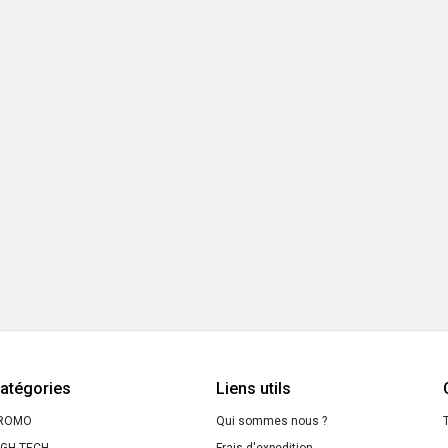
atégories
Liens utils
ROMO
Qui sommes nous ?
T