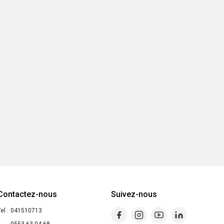
Contactez-nous
Suivez-nous
el :
041510713