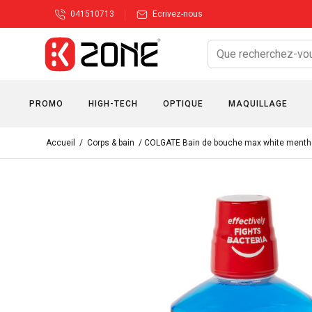
041510713
Ecrivez-nous
PROMO
HIGH-TECH
OPTIQUE
MAQUILLAGE
Accueil
/
Corps & bain
/ COLGATE Bain de bouche max white menth