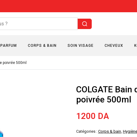
PARFUM
CORPS & BAIN
SOIN VISAGE
CHEVEUX
K
e poivrée 500ml
COLGATE Bain 
poivrée 500ml
1200
DA
Catégories :
Corps & bain
,
Hygiène