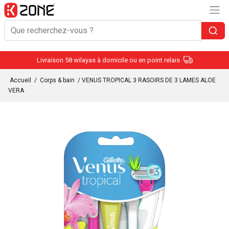
Livraison 58 wilayas à domicile ou en point relais
Accueil
/
Corps & bain
/ VENUS TROPICAL 3 RASOIRS DE 3 LAMES ALOE
VERA