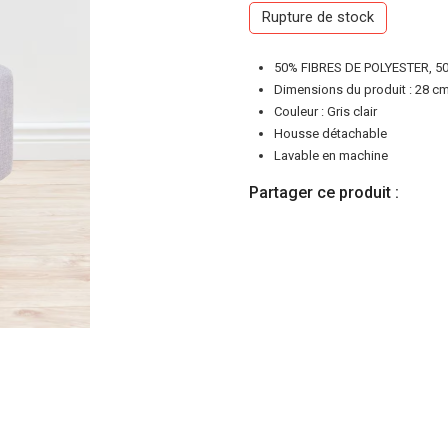
Rupture de stock
était :
e
50% FIBRES DE POLYESTER, 5
4000 DA.
3
Dimensions du produit : 28 cm
Couleur : Gris clair
Housse détachable
Lavable en machine
Partager ce produit :