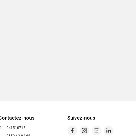
Contactez-nous
Suivez-nous
el :
041510713