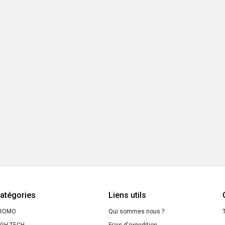
atégories
Liens utils
ROMO
Qui sommes nous ?
T