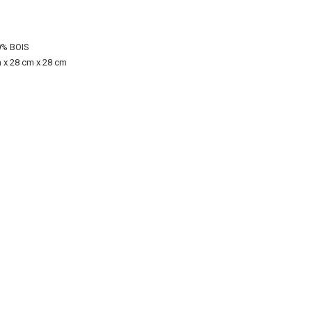
st :
0% BOIS
000 DA.
 x 28 cm x 28 cm