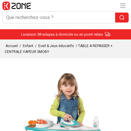
Livraison 58 wilayas à domicile ou en point relais
Accueil
/
Enfant
/
Eveil & Jeux éducatifs
/ TABLE A REPASSER +
CENTRALE VAPEUR SMOBY