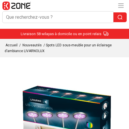
Livraison 58 wilayas à domicile ou en point relais
Accueil
/
Nouveautés
/ Spots LED sous-meuble pour un éclairage
d’ambiance LIVARNOLUX