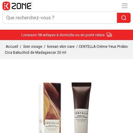
Livraison 58 wilayas à domicile ou en point relais
Accueil
/
Soin visage
/
korean skin care
/ CENTELLA Crème Yeux Probio-
Cica Bakuchiol de Madagascar 20 ml