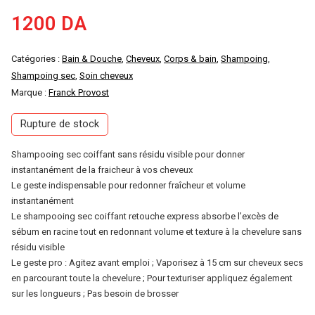
1200
DA
Catégories :
Bain & Douche
,
Cheveux
,
Corps & bain
,
Shampoing
,
Shampoing sec
,
Soin cheveux
Marque :
Franck Provost
Rupture de stock
Shampooing sec coiffant sans résidu visible pour donner
instantanément de la fraicheur à vos cheveux
Le geste indispensable pour redonner fraîcheur et volume
instantanément
Le shampooing sec coiffant retouche express absorbe l’excès de
sébum en racine tout en redonnant volume et texture à la chevelure sans
résidu visible
Le geste pro : Agitez avant emploi ; Vaporisez à 15 cm sur cheveux secs
en parcourant toute la chevelure ; Pour texturiser appliquez également
sur les longueurs ; Pas besoin de brosser