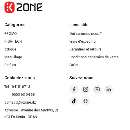
banana
ultra
nutritive
Catégories
Liens utils
PROMO
Qui sommes nous ?
HIGH-TECH
Frais d'expedition
optique
Garanties et retours
Maquillage
Conditions générales de vente
Parfum
FAQs
Contactez-nous
Suivez-nous
Tel :
041510713
0553 63 04 68
contact@k-zone.dz
Adresse :
Avenue des Martyrs, ZI
N°3 Es-Senia - ORAN