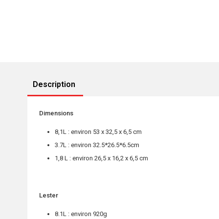
Description
Dimensions
8,1L : environ 53 x 32,5 x 6,5 cm
3.7L : environ 32.5*26.5*6.5cm
1,8 L : environ 26,5 x 16,2 x 6,5 cm
Lester
8.1L : environ 920g