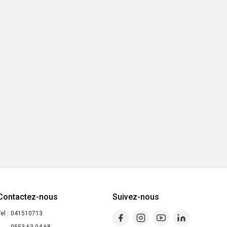
Contactez-nous
Suivez-nous
el :
041510713