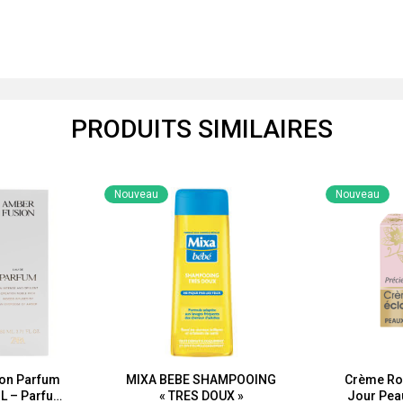
PRODUITS SIMILAIRES
Nouveau
Nouveau
on Parfum
MIXA BEBE SHAMPOOING
Crème Ro
L – Parfum
« TRES DOUX »
Jour Pea