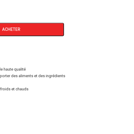
ACHETER
e haute qualité
sporter des aliments et des ingrédients
 froids et chauds