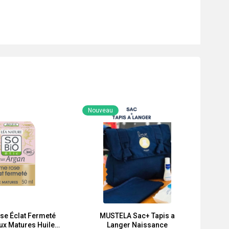
Nouveau
se Éclat Fermeté
MUSTELA Sac+ Tapis a
ux Matures Huile
Langer Naissance