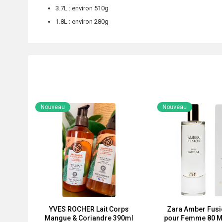
3.7L : environ 510g
1.8L : environ 280g
Nouveau
Nouveau
YVES ROCHER Lait Corps
Zara Amber Fusi
Mangue & Coriandre 390ml
pour Femme 80 M