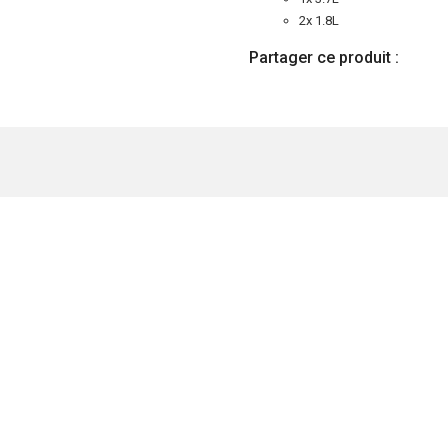
2x 1.8L
Partager ce produit :