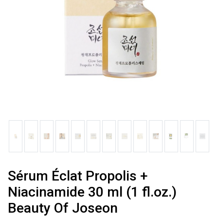
Sérum Éclat Propolis +
Niacinamide 30 ml (1 fl.oz.)
Beauty Of Joseon