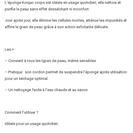
L’éponge Konjac corps est idéale en usage quotidien, elle nettoie et
purifie la peau sans effet desséchant ni inconfort.
Jour après jour, elle élimine les cellules mortes, atténue les impuretés et
affine le grain de peau grâce à son action exfoliante délicate.
Les + :
– Convient à tous les types de peau, même sensibles.
– Pratique : son cordon permet de suspendre l’éponge après utilisation
pour un séchage optimal.
– Un nettoyage facile à l’eau chaude et au savon.
Comment l’utiliser ?
Idéale pour un usage quotidien.