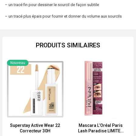
– un tracé fin pour dessiner le sourcil de façon subtile
– un tracé plus épais pour fournir et donner du volume aux sourcils
PRODUITS SIMILAIRES
Nouveau
Superstay Active Wear 22
Mascara L’Oréal Paris
Correcteur 30H
Lash Paradise LIMITED