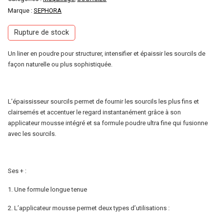
Marque :
SEPHORA
Rupture de stock
Un liner en poudre pour structurer, intensifier et épaissir les sourcils de
façon naturelle ou plus sophistiquée.
L’épaississeur sourcils permet de fournir les sourcils les plus fins et
clairsemés et accentuer le regard instantanément grâce à son
applicateur mousse intégré et sa formule poudre ultra fine qui fusionne
avec les sourcils.
Ses + :
1. Une formule longue tenue
2. L’applicateur mousse permet deux types d’utilisations :