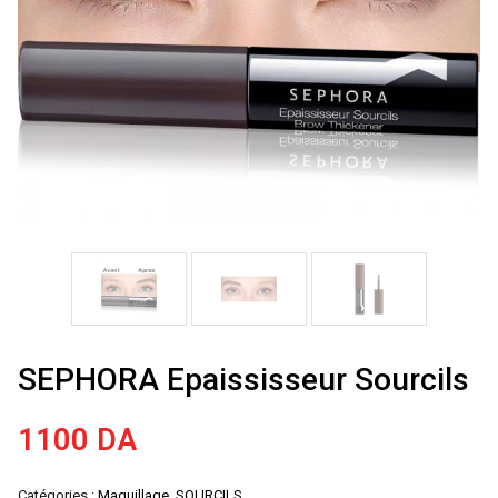
SEPHORA Epaississeur Sourcils
1100
DA
Catégories :
Maquillage
,
SOURCILS