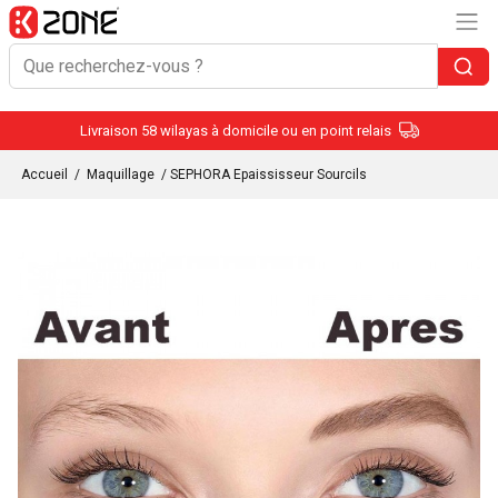
Livraison 58 wilayas à domicile ou en point relais
Accueil
/
Maquillage
/ SEPHORA Epaississeur Sourcils