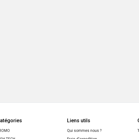
atégories
Liens utils
ROMO
Qui sommes nous ?
T