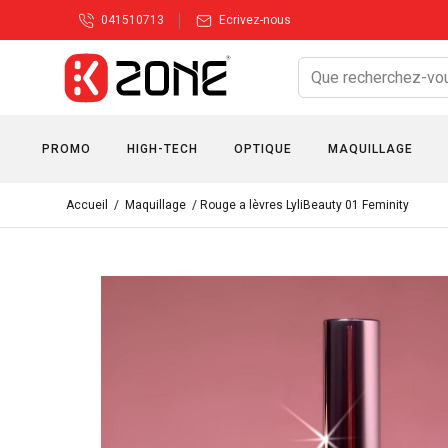
041510713
Ecrivez-nous
PROMO
HIGH-TECH
OPTIQUE
MAQUILLAGE
Accueil
/
Maquillage
/ Rouge a lèvres LyliBeauty 01 Feminity