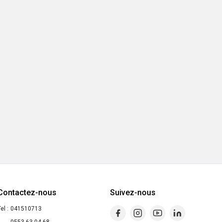
Contactez-nous
Suivez-nous
el :
041510713