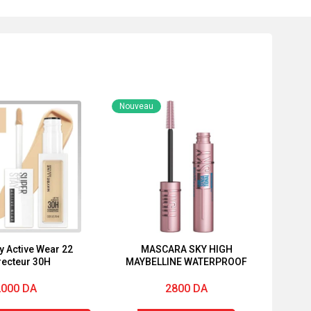
Nouveau
y Active Wear 22
MASCARA SKY HIGH
recteur 30H
MAYBELLINE WATERPROOF
2000
DA
2800
DA