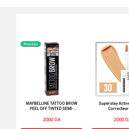
Nouveau
MAYBELLINE TATTOO BROW
Superstay Activ
PEEL OFF TINTED SEMI-
Correcteur
PERMANENT EYEBROWS
MEDIUM BROWN
2000
DA
2000
D