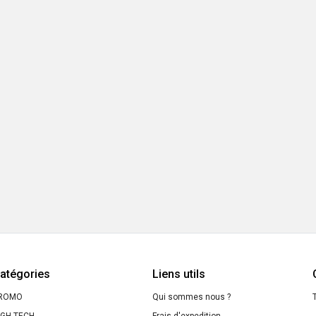
atégories
Liens utils
ROMO
Qui sommes nous ?
T