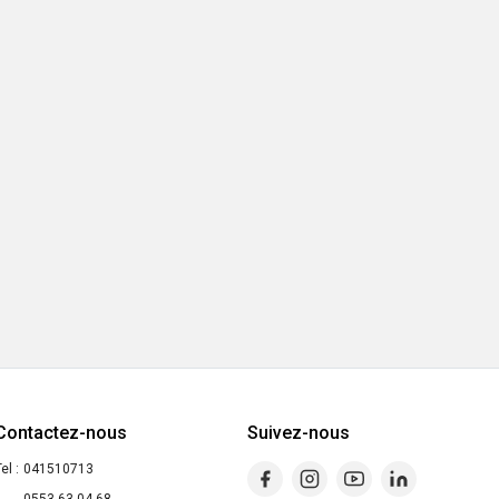
Contactez-nous
Suivez-nous
el :
041510713