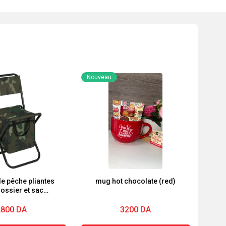
Nouveau
e pêche pliantes
mug hot chocolate (red)
ossier et sac
sotherme
2800
DA
3200
DA