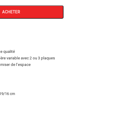
ACHETER
e qualité
ère variable avec 2 ou 3 plaques
miser de l’espace
/19/16 cm