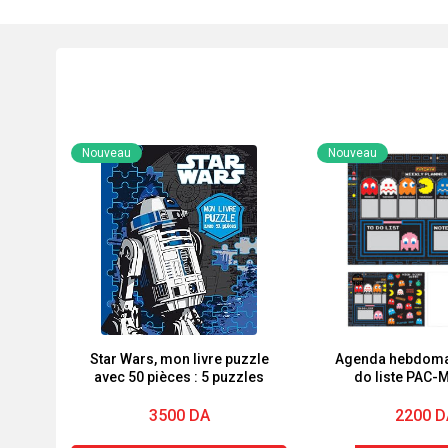
Nouveau
Nouveau
Star Wars, mon livre puzzle
Agenda hebdoma
avec 50 pièces : 5 puzzles
do liste PAC-
autocolla
3500
DA
2200
D