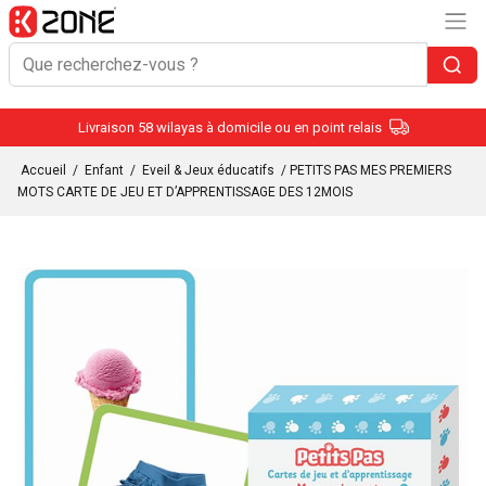
Livraison 58 wilayas à domicile ou en point relais
Accueil
/
Enfant
/
Eveil & Jeux éducatifs
/ PETITS PAS MES PREMIERS
MOTS CARTE DE JEU ET D’APPRENTISSAGE DES 12MOIS