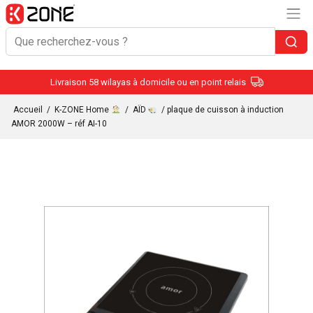
Livraison 58 wilayas à domicile ou en point relais
Accueil
/
K-ZONE Home
/
AÏD
/ plaque de cuisson à induction
AMOR 2000W – réf AI-10