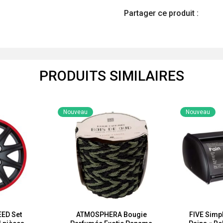
Partager ce produit :
PRODUITS SIMILAIRES
Nouveau
Nouveau
ED Set
ATMOSPHERA Bougie
FIVE Simpl