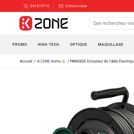
041510713
Ecrivez-nous
PROMO
HIGH-TECH
OPTIQUE
MAQUILLAGE
Accueil
/
K-ZONE Home
/ PARKSIDE Enrouleur de Câble Electriqu