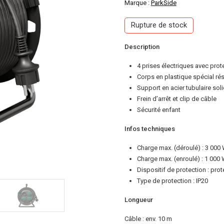
Marque :
ParkSide
Rupture de stock
Description
4 prises électriques avec pro
Corps en plastique spécial ré
Support en acier tubulaire s
Frein d’arrêt et clip de câble
Sécurité enfant
Infos techniques
Charge max. (déroulé) : 3 000
Charge max. (enroulé) : 1 000
Dispositif de protection : pro
Type de protection : IP20
Longueur
Câble : env. 10 m