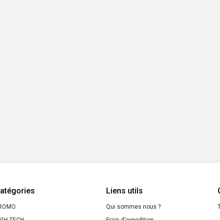
atégories
Liens utils
ROMO
Qui sommes nous ?
T