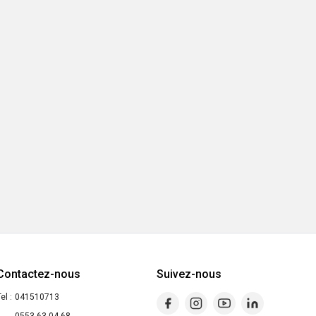
Contactez-nous
Suivez-nous
el :
041510713