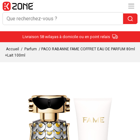
Livraison 58 wilayas à domicile ou en point relais
Accueil
/
Parfum
/ PACO RABANNE FAME COFFRET EAU DE PARFUM 80ml
+Lait 100ml