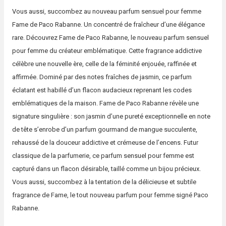
Vous aussi, succombez au nouveau parfum sensuel pour femme
Fame de Paco Rabanne. Un concentré de fraîcheur d’une élégance
rare. Découvrez Fame de Paco Rabanne, le nouveau parfum sensuel
pour femme du créateur emblématique. Cette fragrance addictive
célèbre une nouvelle ère, celle de la féminité enjouée, raffinée et
affirmée. Dominé par des notes fraîches de jasmin, ce parfum
éclatant est habillé d’un flacon audacieux reprenant les codes
emblématiques de la maison. Fame de Paco Rabanne révèle une
signature singulière : son jasmin d’une pureté exceptionnelle en note
de tête s’enrobe d’un parfum gourmand de mangue succulente,
rehaussé de la douceur addictive et crémeuse de l’encens. Futur
classique de la parfumerie, ce parfum sensuel pour femme est
capturé dans un flacon désirable, taillé comme un bijou précieux.
Vous aussi, succombez à la tentation de la délicieuse et subtile
fragrance de Fame, le tout nouveau parfum pour femme signé Paco
Rabanne.