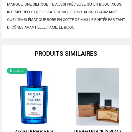
MARQUE. UNE SILHOUETTE AUSSI PRÉCIEUSE QU’UN BIJOU. AUSSI
INTEMPORELLE QUE LE SAC ICONIQUE 1969. AUSSI CHARMANTE
QUE L’EMBLÉMATIQUE ROBE EN COTTE DE MAILLE PORTÉE PAR TANT
D’ICÔNES AVANT ELLE. FAME, LE BIJOU
PRODUITS SIMILAIRES
Nouveau
Acqua Di Parma Blu
The Best BLACK IS BLACK