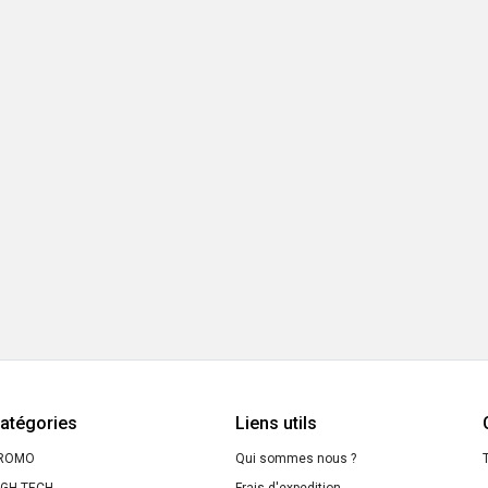
atégories
Liens utils
ROMO
Qui sommes nous ?
T