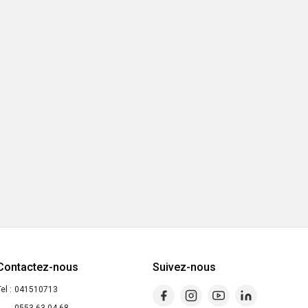
Contactez-nous
Suivez-nous
el :
041510713