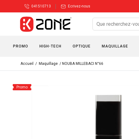
041510713
Ecrivez-nous
PROMO
HIGH-TECH
OPTIQUE
MAQUILLAGE
Accueil
/
Maquillage
/ NOUBA MILLEBACI N°66
Promo