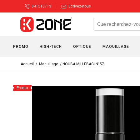
041510713
Ecrivez-nous
PROMO
HIGH-TECH
OPTIQUE
MAQUILLAGE
Accueil
/
Maquillage
/ NOUBA MILLEBACI N°57
Promo