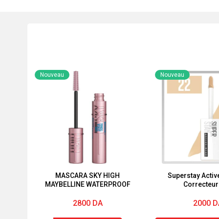
Nouveau
Nouveau
MASCARA SKY HIGH
Superstay Activ
MAYBELLINE WATERPROOF
Correcteur
2800
DA
2000
D