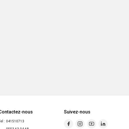
Contactez-nous
Suivez-nous
el :
041510713