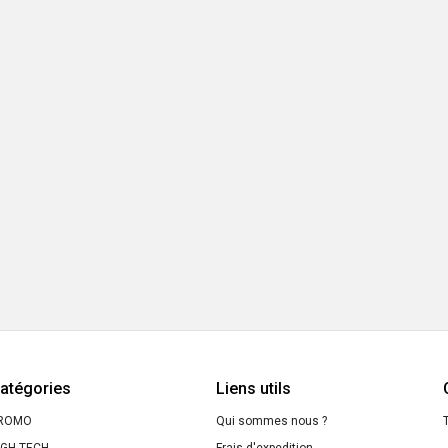
atégories
Liens utils
ROMO
Qui sommes nous ?
T