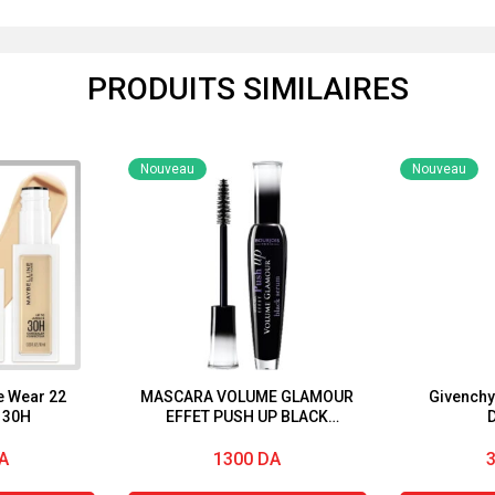
PRODUITS SIMILAIRES
Nouveau
Nouveau
e Wear 22
MASCARA VOLUME GLAMOUR
Givenchy 
 30H
EFFET PUSH UP BLACK
D
SERUM BOURJOIS
A
1300
DA